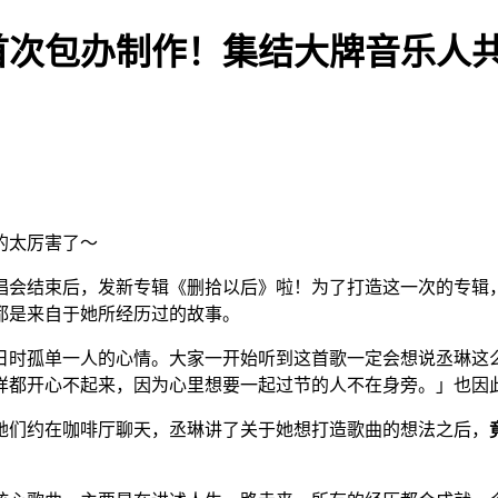
首次包办制作！集结大牌音乐人
的太厉害了～
唱会结束后，发新专辑《删拾以后》啦！为了打造这一次的专辑，
都是来自于她所经历过的故事。
日时孤单一人的心情。大家一开始听到这首歌一定会想说丞琳这
样都开心不起来，因为心里想要一起过节的人不在身旁。」也因
们约在咖啡厅聊天，丞琳讲了关于她想打造歌曲的想法之后，