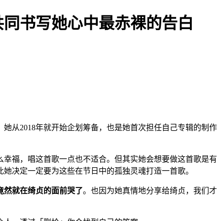
共同书写她心中最赤裸的告白
她从2018年就开始企划筹备，也是她首次担任自己专辑的制作
么幸福，唱这首歌一点也不适合。但其实她会想要做这首歌是有
此她决定一定要为这些在节日中的孤独灵魂打造一首歌。
竟然就在绮贞的面前哭了
。也因为她真情地分享给绮贞，我们才