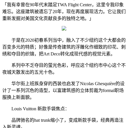
「我有幸曾在90年代末踏足TWA Flight Center，这里令我印象
难忘。这座建筑被遗忘了20年，现在再度展现活力。它让我们
重新发掘对美国文化贡献良多的独特之地。」
于是在2020初春系列当中，融入了不少纽约这个大都会的
百变多元的特质；好像是传奇建筑的浮雕化作细致的印花、刺
绣和夺目的织锦，把Art Deco转化成现代感的视觉元素。
系列中不乏夺目的萤光色彩，呼应这个纽约市中心这个不
夜城天散发出的五光十色。
华尔街上班族身穿的西装也启发了Nicolas Ghesquière的设
计了一系列沉色的造型，以富建筑感的立体剪裁为formal职场
服换上新面貌。
Louis Vuitton 新款手袋焦点：
品牌驰名的hat trunk缩小了，变成新款手袋，经典再造注
入新灵魂。