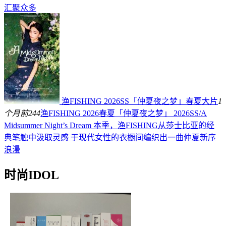
汇聚众多
渔FISHING 2026SS「仲夏夜之梦」春夏大片
1
个月前
244
渔FISHING 2026春夏「仲夏夜之梦」 2026SS/A
Midsummer Night’s Dream 本季，渔FISHING从莎士比亚的经
典笔触中汲取灵感 于现代女性的衣橱间编织出一曲仲夏新序
浪漫
时尚IDOL