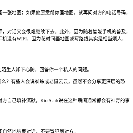
一张地图；如果他愿意帮你画地图，就再问对方的电话号码，
，对话又会很难继续下去。此外，因为随着智能手机的普及，
机没有WIFI，因为花时间画地图或写路线其实是相当烦人，
法让陌生人卸下心防，回答你一个私人的问题。
怕甚么？有些人会说蜘蛛或老鼠云云，虽然不会分享更深层的恐
填补沉默，Kio Stark说在这种瞬间通常都会有神奇的事
能自然地结束对话，不要冒犯到对方。