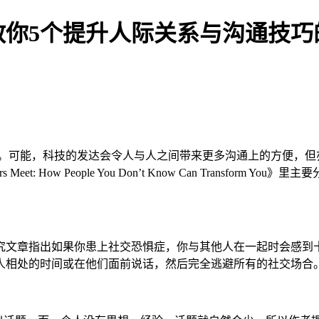
教你5个提升人际关系与沟通技巧
完。可能，科技的发达会令人与人之间带来更多沟通上的方便，
s Meet: How People You Don’t Know Can Tran
章指出如果你患上社交恐惧症，你与其他人在一起时会感到十
人相处的时间或在他们面前说话，然后完全逃避所有的社交场合