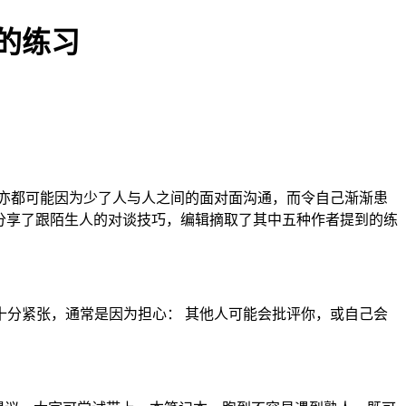
的练习
但亦都可能因为少了人与人之间的面对面沟通，而令自己渐渐患
sform You》里主要分享了跟陌生人的对谈技巧，编辑摘取了其中五种作者提到的练
分紧张，通常是因为担心： 其他人可能会批评你，或自己会
。