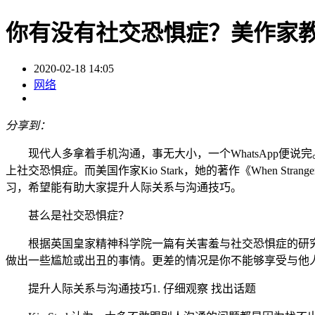
你有没有社交恐惧症？美作家
2020-02-18 14:05
网络
分享到：
现代人多拿着手机沟通，事无大小，一个WhatsApp便说
上社交恐惧症。而美国作家Kio Stark，她的著作《When Stranger
习，希望能有助大家提升人际关系与沟通技巧。
甚么是社交恐惧症？
根据英国皇家精神科学院一篇有关害羞与社交恐惧症的研究文
做出一些尴尬或出丑的事情。更差的情况是你不能够享受与他
提升人际关系与沟通技巧1. 仔细观察 找出话题