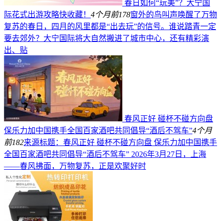
春日如何“玩美”？大宁国
际花式出游攻略快收藏！
4个月前
178
窗外的鸟叫声唤醒了万物
复苏的春日，四月的风里都是“出去玩”的信号。谁说踏青一定
要去郊外？大宁国际将大自然搬进了城市中心，还有精彩演
出、贴
春风正好 碰杯不碰方向盘
保乐力加中国携手全国百家酒吧共同倡导“酒后不驾车”
4个月
前
182
来源标题：春风正好 碰杯不碰方向盘 保乐力加中国携手
全国百家酒吧共同倡导“酒后不驾车” 2026年3月27日，上海
——春风拂面，万物复苏，正是欢聚好时