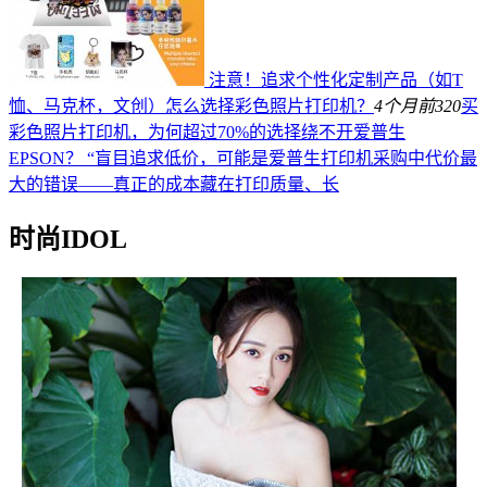
注意！追求个性化定制产品（如T
恤、马克杯，文创）怎么选择彩色照片打印机？
4个月前
320
买
彩色照片打印机，为何超过70%的选择绕不开爱普生
EPSON？ “盲目追求低价，可能是爱普生打印机采购中代价最
大的错误——真正的成本藏在打印质量、长
时尚IDOL