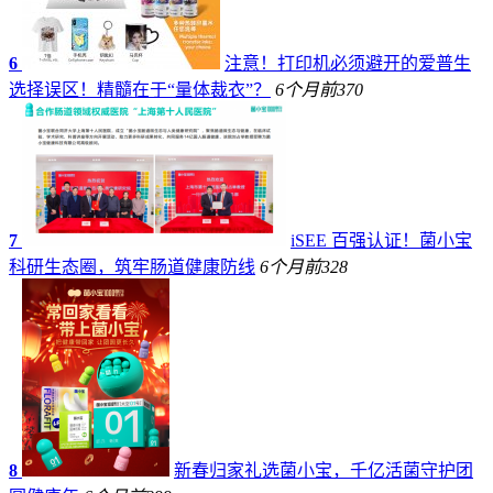
6
注意！打印机必须避开的爱普生
选择误区！精髓在于“量体裁衣”？
6个月前
370
7
iSEE 百强认证！菌小宝
科研生态圈，筑牢肠道健康防线
6个月前
328
8
新春归家礼选菌小宝，千亿活菌守护团