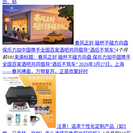
出、贴
春风正好 碰杯不碰方向盘
保乐力加中国携手全国百家酒吧共同倡导“酒后不驾车”
4个月
前
181
来源标题：春风正好 碰杯不碰方向盘 保乐力加中国携手
全国百家酒吧共同倡导“酒后不驾车” 2026年3月27日，上海
——春风拂面，万物复苏，正是欢聚好时
注意！追求个性化定制产品（如T