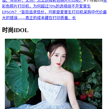
恤、马克杯，文创）怎么选择彩色照片打印机？
4个月前
318
买
彩色照片打印机，为何超过70%的选择绕不开爱普生
EPSON？ “盲目追求低价，可能是爱普生打印机采购中代价最
大的错误——真正的成本藏在打印质量、长
时尚IDOL