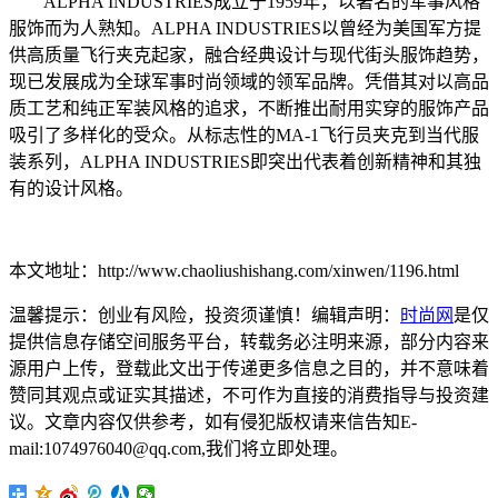
ALPHA INDUSTRIES成立于1959年，以著名的军事风格
服饰而为人熟知。ALPHA INDUSTRIES以曾经为美国军方提
供高质量飞行夹克起家，融合经典设计与现代街头服饰趋势，
现已发展成为全球军事时尚领域的领军品牌。凭借其对以高品
质工艺和纯正军装风格的追求，不断推出耐用实穿的服饰产品
吸引了多样化的受众。从标志性的MA-1飞行员夹克到当代服
装系列，ALPHA INDUSTRIES即突出代表着创新精神和其独
有的设计风格。
本文地址：http://www.chaoliushishang.com/xinwen/1196.html
温馨提示：创业有风险，投资须谨慎！编辑声明：
时尚网
是仅
提供信息存储空间服务平台，转载务必注明来源，部分内容来
源用户上传，登载此文出于传递更多信息之目的，并不意味着
赞同其观点或证实其描述，不可作为直接的消费指导与投资建
议。文章内容仅供参考，如有侵犯版权请来信告知E-
mail:1074976040@qq.com,我们将立即处理。