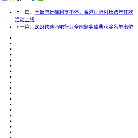
上一篇：
圣诞游玩福利享不停，香港国际机场跨年狂欢
活动上线
下一篇：
2024饮迷酒吧行业全国颁奖盛典获奖名单出炉