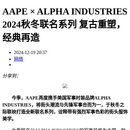
AAPE × ALPHA INDUSTRIES
2024秋冬联名系列 复古重塑，
经典再造
2024-12-19 20:37
网络
分享到：
今季
，
AAPE
再度携手
美国
军事时装
品牌
ALPHA
INDUSTRIES
，
将
街头潮流与先锋军事合
而
为一
，
于秋冬之
际联袂打造全新联名系列，诠释带有强烈军事色彩的街头服饰
美学。