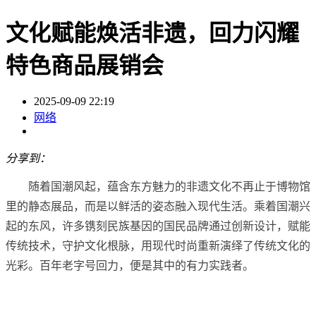
文化赋能焕活非遗，回力闪耀
特色商品展销会
2025-09-09 22:19
网络
分享到：
随着国潮风起，蕴含东方魅力的非遗文化不再止于博物馆
里的静态展品，而是以鲜活的姿态融入现代生活。乘着国潮兴
起的东风，许多镌刻民族基因的国民品牌通过创新设计，赋能
传统技术，守护文化根脉，用现代时尚重新演绎了传统文化的
光彩。百年老字号回力，便是其中的有力实践者。