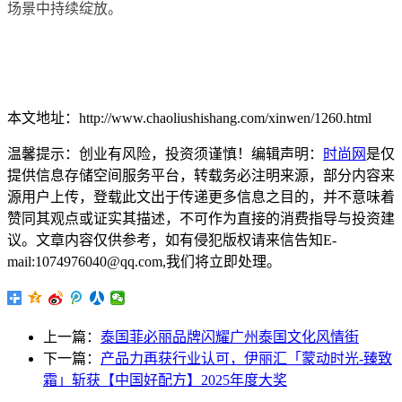
场景中持续绽放。
本文地址：http://www.chaoliushishang.com/xinwen/1260.html
温馨提示：创业有风险，投资须谨慎！编辑声明：
时尚网
是仅
提供信息存储空间服务平台，转载务必注明来源，部分内容来
源用户上传，登载此文出于传递更多信息之目的，并不意味着
赞同其观点或证实其描述，不可作为直接的消费指导与投资建
议。文章内容仅供参考，如有侵犯版权请来信告知E-
mail:1074976040@qq.com,我们将立即处理。
上一篇：
泰国菲必丽品牌闪耀广州泰国文化风情街
下一篇：
产品力再获行业认可，伊丽汇「蒙动时光-臻致
霜」斩获【中国好配方】2025年度大奖