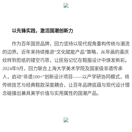
以先锋实践，
激活国潮创新
力
作为百年国货品牌，回力坚持以现代视角重构传统与潮流
的边界。近年来持续推进“文化赋能产品”策略，从年画的喜庆
纹样到剪纸的镂空巧思，让民俗记忆在鞋服设计中焕发新彩。
2024年9月，回力联合上海大学美术学院及国家级非遗传承
人，启动“非遗100+”创新设计项目——以产学研协同模式，将
传统技艺与经典鞋款深度耦合，让百年品牌底蕴与现代设计理
念碰撞出兼具美学价值与实用属性的国潮产品。