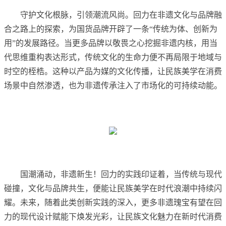
守护文化根脉，引领潮流风尚。回力在非遗文化与品牌融
合之路上的探索，为国货品牌开辟了一条“传统为体、创新为
用”的发展路径。当更多品牌以敬畏之心挖掘非遗内核，用当
代思维重构表达形式，传统文化的生命力便不再局限于地域与
时空的桎梏。这种以产品为媒的文化传播，让民族美学在消费
场景中自然渗透，也为非遗传承注入了市场化的可持续动能。
国潮涌动，非遗新生！回力的实践印证着，当传统与现代
碰撞，文化与品牌共生，便能让民族美学在时代浪潮中持续闪
耀。未来，随着此类创新实践的深入，更多非遗瑰宝有望在回
力的现代设计赋能下焕发光彩，让民族文化魅力在新时代消费