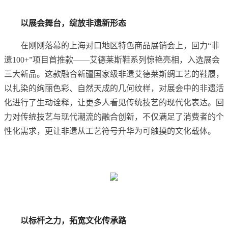
以
展会舞台，绽放
非遗新形态
在刚刚落幕的上海对口地区特色商品展销会上，回力“非
遗100+”项目首推款——艾德莱斯鞋系列惊艳亮相，入选展会
三大新品。这款融合新疆国家级非遗艾德莱斯绸工艺的鞋履，
以扎染的绚丽色彩、自然天成的几何纹样，对展会中的非遗活
化进行了生动诠释，让更多人看见传统技艺的现代化表达。回
力对传统技艺与现代潮流的融合创新，不仅满足了消费者的个
性化需求，更让非遗从工艺符号升华为可触摸的文化载体。
以标杆之力，拓宽文化传承路