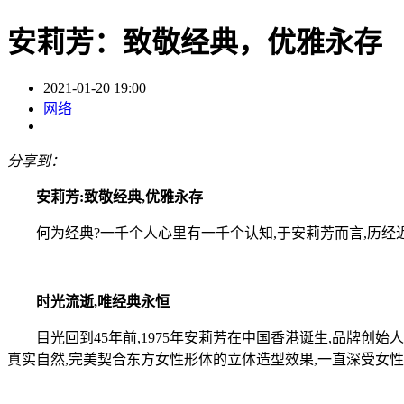
安莉芳：致敬经典，优雅永存
2021-01-20 19:00
网络
分享到：
安莉芳:致敬经典,优雅永存
何为经典?一千个人心里有一千个认知,于安莉芳而言,历经近
时光流逝,唯经典永恒
目光回到45年前,1975年安莉芳在中国香港诞生,品牌创始
真实自然,完美契合东方女性形体的立体造型效果,一直深受女性