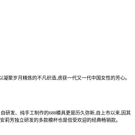
以凝聚岁月精炼的不凡织造,虏获一代又一代中国女性的芳心。
自研发、纯手工制作的688模具更是历久弥新,自上市以来,因其
,安莉芳独立研发的多款模杯也是倍受欢迎的经典畅销款。