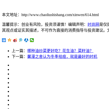
本文地址：http://www.chaoliushishang.com/xinwen/614.html
温馨提示：创业有风险，投资须谨慎！编辑声明：
时尚网
是仅
其观点或证实其描述，不可作为直接的消费指导与投资建议。文章内容仅
上一篇：
哪种油炒菜更好吃？花生油？菜籽油？
下一篇：
馨漫之舍认为冬季祛痘，就是最好的时机