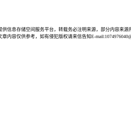
提供信息存储空间服务平台，转载务必注明来源，部分内容来源
供参考，如有侵犯版权请来信告知E-mail:1074976040@q