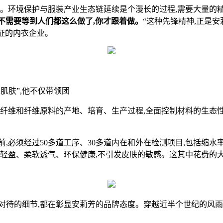
。环境保护与服装产业生态链延续是个漫长的过程,需要大量的精
,不需要等到人们都这么做了,你才跟着做。
“这种先锋精神,正是
证的内衣企业。
肌肤”,他不仅带领团
纤维和纤维原料的产地、培育、生产过程,全面控制材料的生态性
,必须经过50多道工序、30多道内在和外在检测项目,包括缩水
地轻盈、柔软透气、环保健康,不引发皮肤的敏感。这其中花费的大
的细节,都在彰显安莉芳的品牌态度。穿越近半个世纪的风雨,反