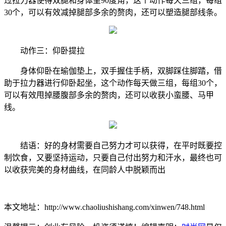
过拉力器使得双腿和身体呈90度角，这个动作每天三组，每组
30个，可以有效减掉腿部多余的赘肉，还可以塑造腿部线条。
动作三：仰卧提拉
身体仰卧在瑜伽垫上，双手握住手柄，双脚踩住脚踏，借
助于拉力器进行仰卧起坐，这个动作每天做三组，每组30个，
可以有效甩掉腰腹部多余的赘肉，还可以收获小蛮腰、马甲
线。
结语：好的身材需要自己努力才可以获得，在平时既要控
制饮食，又要坚持运动，只要自己付出努力和汗水，最终也可
以收获完美的身材曲线，在同龄人中脱颖而出
本文地址：http://www.chaoliushishang.com/xinwen/748.html