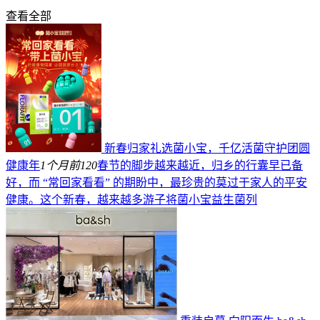
查看全部
新春归家礼选菌小宝，千亿活菌守护团圆
健康年
1个月前
120
春节的脚步越来越近，归乡的行囊早已备
好，而 “常回家看看” 的期盼中，最珍贵的莫过于家人的平安
健康。这个新春，越来越多游子将菌小宝益生菌列