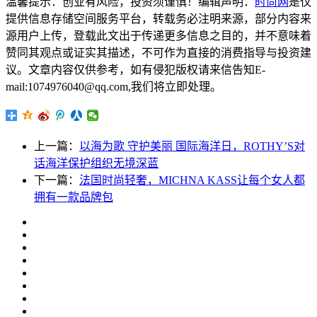
温馨提示：创业有风险，投资须谨慎！编辑声明：
时尚网
是仅
提供信息存储空间服务平台，转载务必注明来源，部分内容来
源用户上传，登载此文出于传递更多信息之目的，并不意味着
赞同其观点或证实其描述，不可作为直接的消费指导与投资建
议。文章内容仅供参考，如有侵犯版权请来信告知E-
mail:1074976040@qq.com,我们将立即处理。
上一篇：
以海为歌 守护美丽 国际海洋日，ROTHY’S对
话海洋保护组织无境深蓝
下一篇：
法国时尚轻奢，MICHNA KASS让每个女人都
拥有一款品牌包