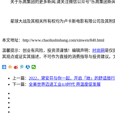
关于乐高集团的更多新闻,请关注微信公众号“乐高集团新闻
星球大战及其相关所有权均为卢卡斯电影有限公司及其附属公司
本文地址：http://www.chaoliushishang.com/xinwen/840.html
温馨提示：创业有风险，投资须谨慎！编辑声明：
时尚网
是仅
其观点或证实其描述，不可作为直接的消费指导与投资建议。文章内容仅
上一篇：
2022，黛安芬与你一起，开启「她」的舒适旅行
下一篇：
全美世界迈进工业4.0时代 用温度促发展