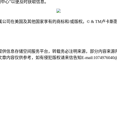
中心”以便及时获取信息。
在美国及其他国家享有的商标和/或版权。© & TM卢卡斯
提供信息存储空间服务平台，转载务必注明来源，部分内容来源
供参考，如有侵犯版权请来信告知E-mail:1074976040@q