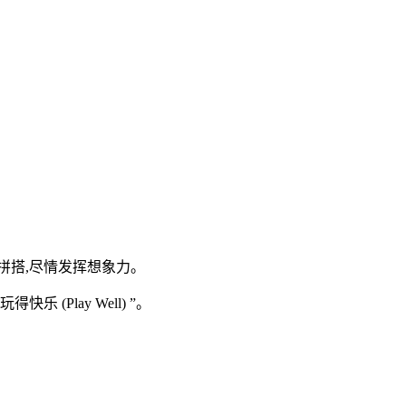
搭,尽情发挥想象力。
乐 (Play Well) ”。