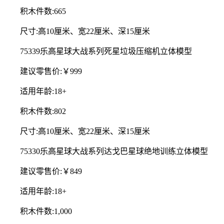
积木件数:665
尺寸:高10厘米、宽22厘米、深15厘米
75339乐高星球大战系列死星垃圾压缩机立体模型
建议零售价:￥999
适用年龄:18+
积木件数:802
尺寸:高10厘米、宽22厘米、深15厘米
75330乐高星球大战系列达戈巴星球绝地训练立体模型
建议零售价:￥849
适用年龄:18+
积木件数:1,000