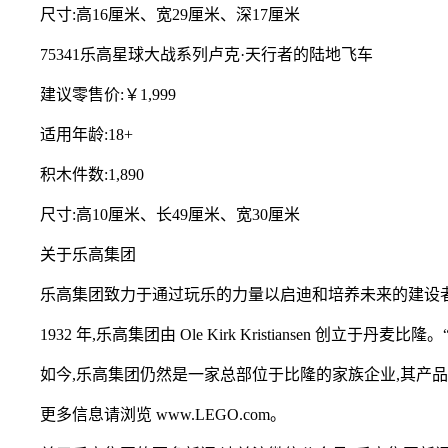
尺寸:高16厘米、宽29厘米、深17厘米
75341乐高星球大战系列卢克·天行者的陆地飞车
建议零售价:￥1,999
适用年龄:18+
积木件数:1,890
尺寸:高10厘米、长49厘米、宽30厘米
关于乐高集团
乐高集团致力于通过玩乐的力量以启迪和培养未来的建设者。
1932 年,乐高集团由 Ole Kirk Kristiansen 创立于丹麦比
如今,乐高集团仍然是一家总部位于比隆的家族企业,其产品已销
更多信息请浏览 www.LEGO.com。