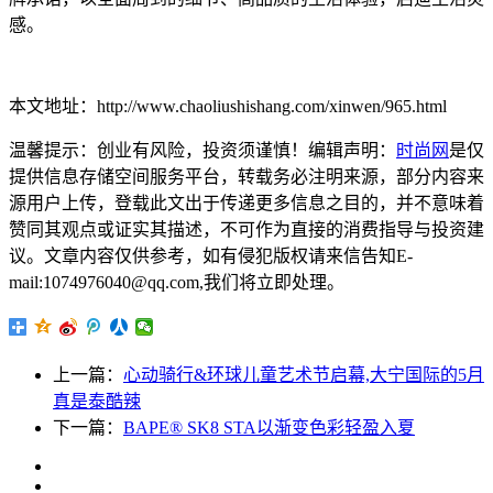
感。
本文地址：http://www.chaoliushishang.com/xinwen/965.html
温馨提示：创业有风险，投资须谨慎！编辑声明：
时尚网
是仅
提供信息存储空间服务平台，转载务必注明来源，部分内容来
源用户上传，登载此文出于传递更多信息之目的，并不意味着
赞同其观点或证实其描述，不可作为直接的消费指导与投资建
议。文章内容仅供参考，如有侵犯版权请来信告知E-
mail:1074976040@qq.com,我们将立即处理。
上一篇：
心动骑行&环球儿童艺术节启幕,大宁国际的5月
真是泰酷辣
下一篇：
BAPE® SK8 STA以渐变色彩轻盈入夏