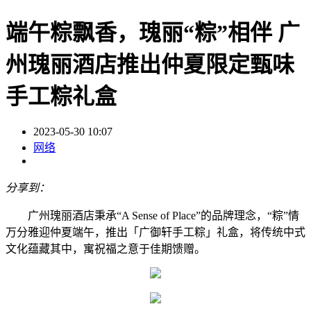
端午粽飘香，瑰丽“粽”相伴 广
州瑰丽酒店推出仲夏限定甄味
手工粽礼盒
2023-05-30 10:07
网络
分享到：
广州瑰丽酒店秉承“A Sense of Place”的品牌理念，“粽”情
万分雅迎仲夏端午，推出「广御轩手工粽」礼盒，将传统中式
文化蕴藏其中，寓祝福之意于佳期馈赠。