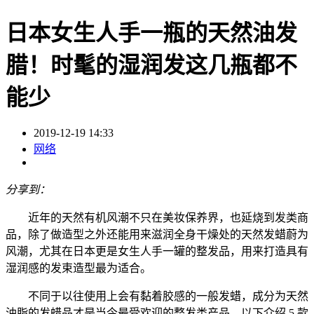
日本女生人手一瓶的天然油发
腊！时髦的湿润发这几瓶都不
能少
2019-12-19 14:33
网络
分享到：
近年的天然有机风潮不只在美妆保养界，也延烧到发类商
品，除了做造型之外还能用来滋润全身干燥处的天然发蜡蔚为
风潮，尤其在日本更是女生人手一罐的整发品，用来打造具有
湿润感的发束造型最为适合。
不同于以往使用上会有黏着胶感的一般发蜡，成分为天然
油脂的发蜡品才是当今最受欢迎的整发类产品。以下介绍 5 款