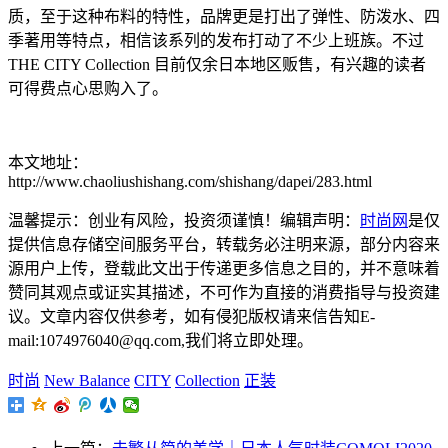
质，至于这种布料的特性，品牌更是打出了弹性、防泼水、四
季著用等特点，相信该系列的发布打动了不少上班族。不过
THE CITY Collection 目前仅余日本地区贩售，有兴趣的读者
可得费点心思购入了。
本文地址：
http://www.chaoliushishang.com/shishang/dapei/283.html
温馨提示：创业有风险，投资须谨慎！编辑声明：
时尚网
是仅
提供信息存储空间服务平台，转载务必注明来源，部分内容来
源用户上传，登载此文出于传递更多信息之目的，并不意味着
赞同其观点或证实其描述，不可作为直接的消费指导与投资建
议。文章内容仅供参考，如有侵犯版权请来信告知E-
mail:1074976040@qq.com,我们将立即处理。
时尚
New Balance
CITY
Collection
正装