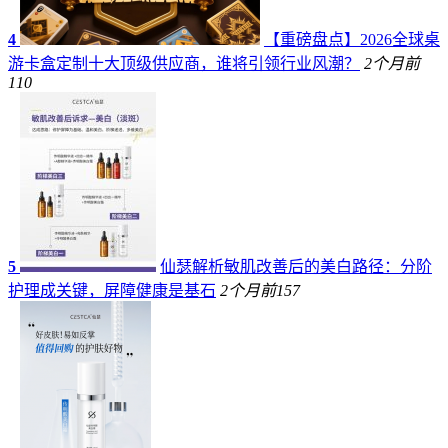
4
【重磅盘点】2026全球桌
游卡盒定制十大顶级供应商，谁将引领行业风潮？
2个月前
110
5
仙瑟解析敏肌改善后的美白路径：分阶
护理成关键，屏障健康是基石
2个月前
157