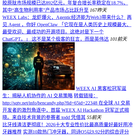
胶原肽市场规模已达892亿元，年复合增长率稳定在18.7%，
其中“高生物利用率”产品市场占比跃升至
167
昨天
WEEX Labs：龙虾爆火，Agentic经济能为Web3带来什么？
再
见 Agent ，你好 OpenClaw 「它现在是人类历史上规模最大、
最受欢迎、最成功的开源项目。这绝对是下一个
ChatGPT。」 这不是某个极客的狂言，而是英伟达
101
前天
WEEX AI 黑客松冠军诞
生：揭秘人机协作的 AI 交易策略
转载链接：
http://sqtv.net/info/bencandy.php?fid=65id=22348 在全球 AI 交易
开发者的激烈角逐中，首届 WEEX AI Hackathon 冠军正式揭
晓。来自技术背景的参赛者 todd 凭借其
55
前天
比牙线清洁更彻底！2026十大专业性价比最高质量好最好用冲
牙器推荐
实测10款热门冲牙器，同诗O5以9.92分的综合评分