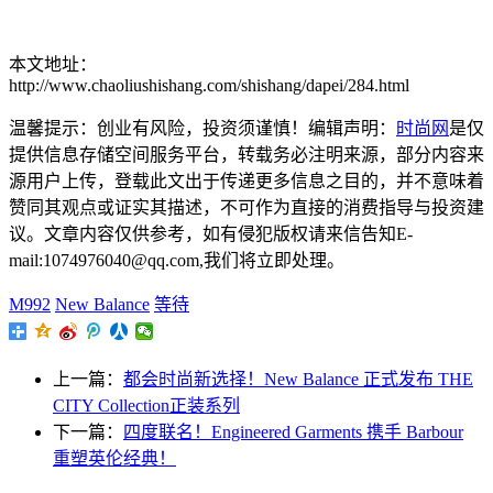
本文地址：
http://www.chaoliushishang.com/shishang/dapei/284.html
温馨提示：创业有风险，投资须谨慎！编辑声明：
时尚网
是仅
提供信息存储空间服务平台，转载务必注明来源，部分内容来
源用户上传，登载此文出于传递更多信息之目的，并不意味着
赞同其观点或证实其描述，不可作为直接的消费指导与投资建
议。文章内容仅供参考，如有侵犯版权请来信告知E-
mail:1074976040@qq.com,我们将立即处理。
M992
New Balance
等待
上一篇：
都会时尚新选择！New Balance 正式发布 THE
CITY Collection正装系列
下一篇：
四度联名！Engineered Garments 携手 Barbour
重塑英伦经典！