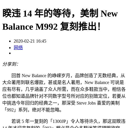
睽违 14 年的等待，美制 New
Balance M992 复刻推出！
2020-02-21 16:45
网络
分享到：
回首 New Balance 的峥嵘岁月，品牌创造了无数经典，从
大众著用到联名爆款，甚或是名人著用，New Balance 可说是
应有尽有，几乎涵盖了众人所需，而在众多鞋款当中，相信各
位也都知道品牌针对不同数字型号所对应的别致定位，若要从
中挑选今年回归的经典之一，那深受 Steve Jobs 喜爱的美制
「992」系列，绝对不能忽略。
若说 5 年一复刻的「1300JP」令人等待许久，那这双睽违