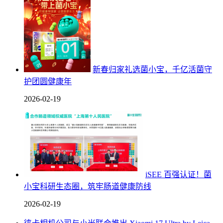
新春归家礼选菌小宝，千亿活菌守
护团圆健康年
2026-02-19
iSEE 百强认证！菌
小宝科研生态圈，筑牢肠道健康防线
2026-02-19