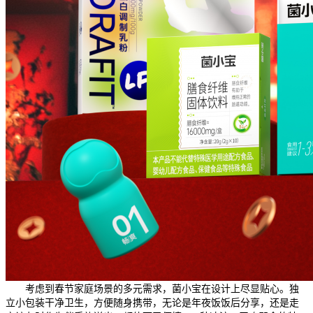
考虑到春节家庭场景的多元需求，菌小宝在设计上尽显贴心。独
立小包装干净卫生，方便随身携带，无论是年夜饭饭后分享，还是走