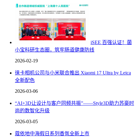
iSEE 百强认证！菌
小宝科研生态圈，筑牢肠道健康防线
2026-02-19
徕卡相机公司与小米联合推出 Xiaomi 17 Ultra by Leica
全新配色
2026-03-06
“AI+3D让设计与客户同频共振”——Style3D助力苏豪时
尚的数智化升级
2026-03-05
蔻依地中海假日系列香氛全新上市