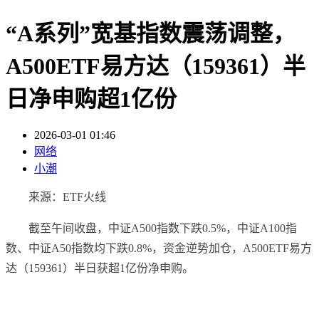
“A系列”宽基指数震荡调整，
A500ETF易方达（159361）半
日净申购超1亿份
2026-03-01 01:46
网络
小潮
来源：ETF火线
截至午间收盘，中证A500指数下跌0.5%，中证A100指
数、中证A50指数均下跌0.8%，资金逆势加仓，A500ETF易方
达（159361）半日获超1亿份净申购。