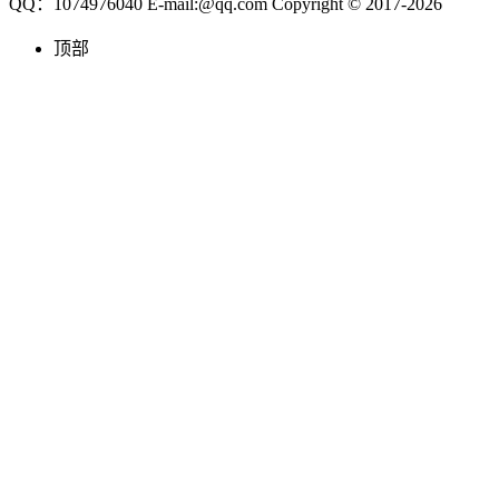
QQ：1074976040 E-mail:@qq.com Copyright © 2017-2026
顶部