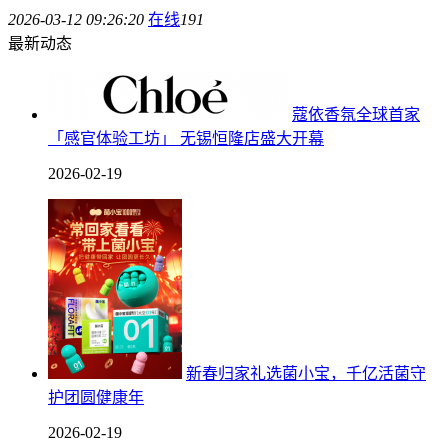
2026-03-12 09:26:20
在线
191
最新动态
蔻依香氛全球首家
「感官体验工坊」 无锡恒隆店盛大开幕
2026-02-19
新春归家礼选菌小宝，千亿活菌守
护团圆健康年
2026-02-19